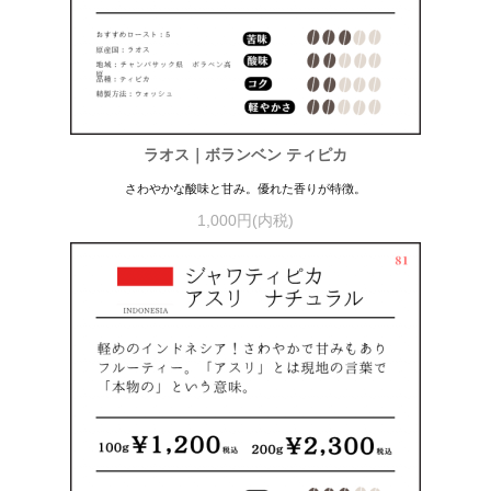
ラオス｜ボランベン ティピカ
さわやかな酸味と甘み。優れた香りが特徴。
1,000円(内税)