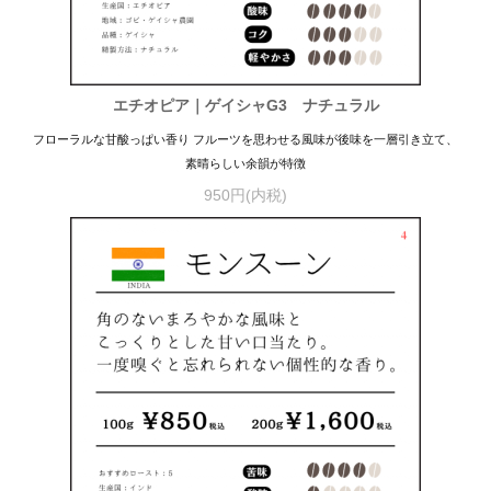
エチオピア｜ゲイシャG3 ナチュラル
フローラルな甘酸っぱい香り フルーツを思わせる風味が後味を一層引き立て、
素晴らしい余韻が特徴
950円(内税)