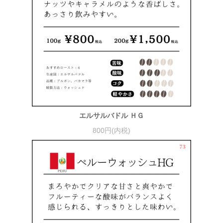
エルサルバドル ＨＧ
800円(内税)