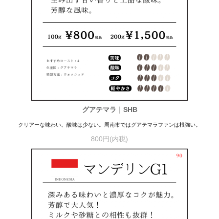
グアテマラ｜SHB
クリアーな味わい。酸味は少ない。周南市ではグアテマラファンは根強い。
800円(内税)