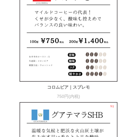
コロムビア｜スプレモ
750円(内税)