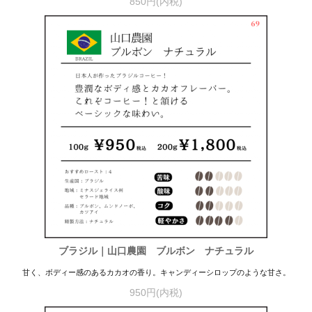
850円(内税)
ブラジル｜山口農園 ブルボン ナチュラル
甘く、ボディー感のあるカカオの香り。キャンディーシロップのような甘さ。
950円(内税)