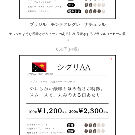
ブラジル モンテアレグレ ナチュラル
ナッツのような風味とボリュームのある甘み 長続きするブラジルコーヒーの香
り
850円(内税)