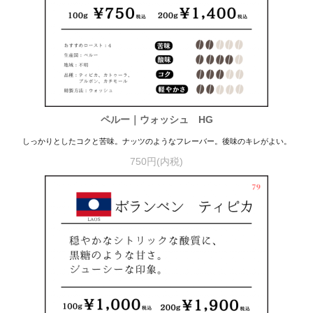
ペルー｜ウォッシュ HG
しっかりとしたコクと苦味。ナッツのようなフレーバー。後味のキレがよい。
750円(内税)