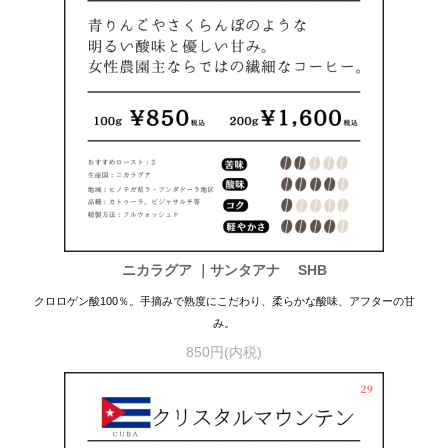
ニカラグア ｜サンタアナ SHB
クロロゲン酸100％。手摘みで熟度にこだわり、柔らかな酸味、アフターの甘
み。
850円(内税)