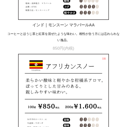
インド｜モンスーン マラバールAA
コーヒーとほうじ茶と紅茶を混ぜたような味わい。相性が合う方には忘れられな
い逸品。
850円(内税)