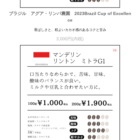
ブラジル アグア・リンパ農園 2023Brazil Cup of Excellen
ce
香ばしさと、程よいカカオ感のあるコクと甘み
3,000円(内税)