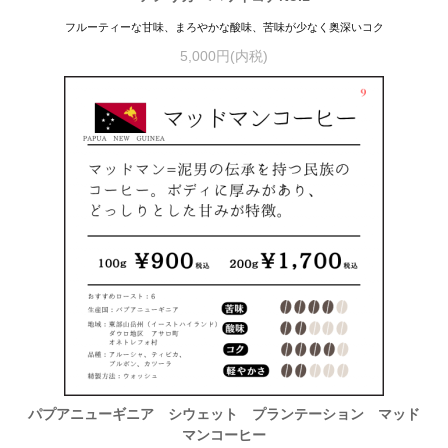
フルーティーな甘味、まろやかな酸味、苦味が少なく奥深いコク
5,000円(内税)
パプアニューギニア シウェット プランテーション マッド
マンコーヒー