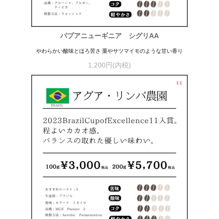
パプアニューギニア シグリAA
やわらかい酸味とほろ苦さ 栗やサツマイモのような甘い香り
1,200円(内税)