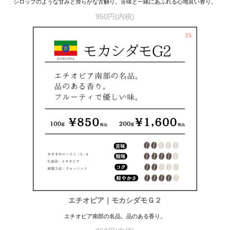
シロップのような甘みと滑らかな舌触り。苦味と一緒にあふれる心地良い香り。
950円(内税)
エチオピア｜モカシダモＧ２
エチオピア南部の名品。品のある香り。