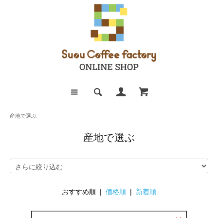
産地で選ぶ
産地で選ぶ
おすすめ順 |
価格順
|
新着順