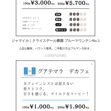
ジャマイカ｜クライスデール農園 ブルーマウンテンNo.1
上品な酸味。バランス最高。ご年配の方はブルマン大好き。
3,000円(内税)