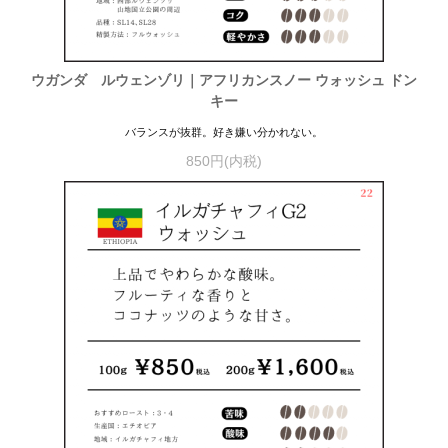
ウガンダ ルウェンゾリ｜アフリカンスノー ウォッシュ ドン
キー
バランスが抜群。好き嫌い分かれない。
850円(内税)