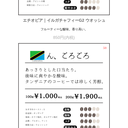
エチオピア｜イルガチャフィーG2 ウオッシュ
フルーティーな酸味。香り高い。
850円(内税)