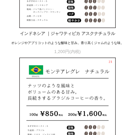
インドネシア ｜ジャワティピカ アスクナチュラル
オレンジやアプリコットのような酸味と甘み。香り高くジャムのような味。
1,200円(内税)