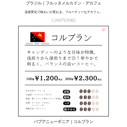
ブラジル｜フルッタメルカドン・デカフェ
温度変化で味わいが変わる。フルーティーなデカフェ。
1,000円(内税)
パプアニューギニア｜コルブラン