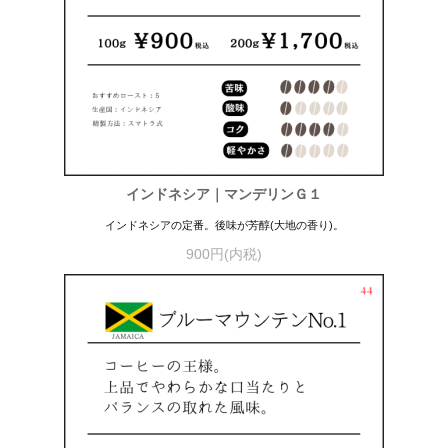
インドネシア｜マンデリンＧ１
インドネシアの定番。後味が芳醇(大地の香り)。
900円(内税)