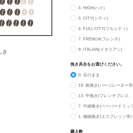
4. HIGH(ハイ)
5. CITY(シティ)
6. FULL CITY(フルシティ)
7. FRENCH(フレンチ)
8. ITALIAN(イタリアン)
しさ
挽き具合をお選びください。
0. 豆のまま
19. 粗挽き(パーコレーター等
13. 中挽き(フレンチプレス
7. 中細挽き(ペーパードリッ
1. 極細挽き(エスプレッソ等)
購入数