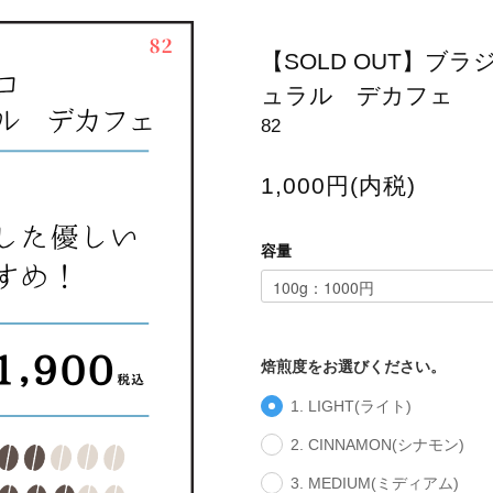
【SOLD OUT】
ュラル デカフェ
82
1,000円(内税)
容量
焙煎度をお選びください。
1. LIGHT(ライト)
2. CINNAMON(シナモン)
3. MEDIUM(ミディアム)