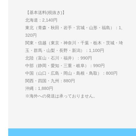
【基本送料(税抜き)】
北海道：2,140円
東北（青森・秋田・岩手・宮城・山形・福島）：1,
320円
関東・信越（東京・神奈川・千葉・栃木・茨城・埼
玉・群馬・山梨・長野・新潟）：1,100円
北陸（富山・石川・福井）：990円
中部（静岡・愛知・三重・岐阜）：990円
中国（山口・広島・岡山・島根・鳥取）：800円
関西・四国・九州：880円
沖縄：1,880円
※海外への発送は承っておりません。