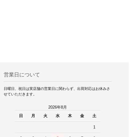
営業日について
日曜日、祝日は実店舗の営業日に関わらず、出荷対応はお休みさ
せていただきます。
2026年8月
日
月
火
水
木
金
土
1