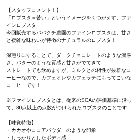
【スタッフコメント！】
「ロブスタ＝苦い」というイメージをくつがえす、ファ
インロブスタ
今回販売するパパクチ農園のファインロブスタは、甘さ
と複雑な味わいが特徴のナチュラルのロブスタ！
深煎りにすることで、ダークチョコレートのような濃厚
さ、バターのような質感と甘さがでてきて
ストレートでも飲めますが、ミルクとの相性が抜群なコ
ーヒーなので、カフェオレやカフェラテにもってこいな
コーヒーです！
※ファインロブスタとは、従来のSCAの評価基準に沿っ
て、80点以上の点数がつけられたロブスタのことです
【味覚特徴】
・カカオやココアパウダーのような印象
・しっかりとしたボディ感