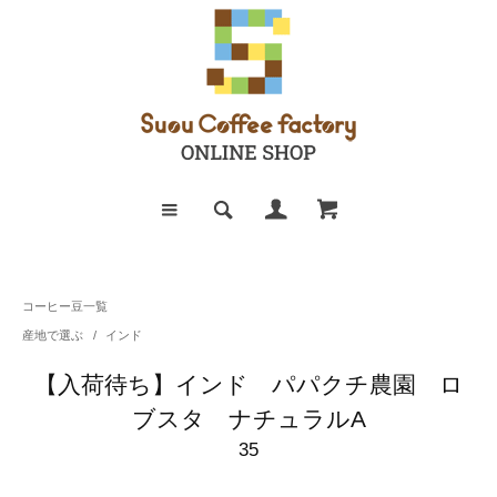
コーヒー豆一覧
産地で選ぶ
/
インド
【入荷待ち】インド パパクチ農園 ロ
ブスタ ナチュラルA
35