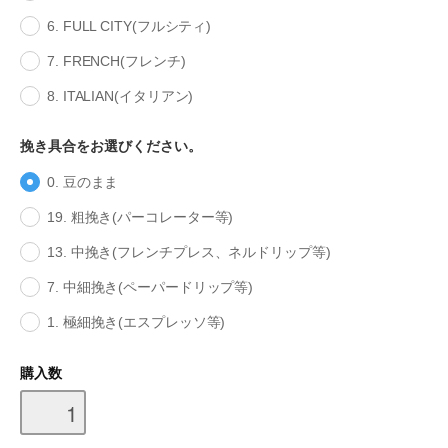
6. FULL CITY(フルシティ)
7. FRENCH(フレンチ)
8. ITALIAN(イタリアン)
挽き具合をお選びください。
0. 豆のまま
19. 粗挽き(パーコレーター等)
13. 中挽き(フレンチプレス、ネルドリップ等)
7. 中細挽き(ペーパードリップ等)
1. 極細挽き(エスプレッソ等)
購入数