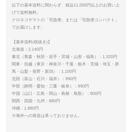
以下の基本送料に関わらず、税込11,000円以上のお買い上
げで送料無料。
クロネコヤマトの「宅急便」または「宅急便コンパクト」
でお届けします。
【基本送料(税抜き)】
北海道：2,140円
東北（青森・秋田・岩手・宮城・山形・福島）：1,320円
関東・信越（東京・神奈川・千葉・栃木・茨城・埼玉・群
馬・山梨・長野・新潟）：1,100円
北陸（富山・石川・福井）：990円
中部（静岡・愛知・三重・岐阜）：990円
中国（山口・広島・岡山・島根・鳥取）：800円
関西・四国・九州：880円
沖縄：1,880円
※海外への発送は承っておりません。