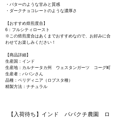
・バターのような甘みと質感
・ダークチョコレートのような濃厚さ
【おすすめ焙煎度合】
6：フルシティロースト
※この焙煎度合はあくまでおすすめなので、お好みに合
わせてお楽しみください！
【商品詳細】
生産国：インド
生産地：カルナータカ州 ウェスタンガーツ コーグ町
生産者：パバンさん
品種：ペリディニア（ロブスタ種）
精製方法：ナチュラル
【入荷待ち】インド パパクチ農園 ロ